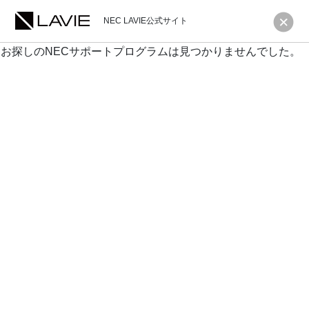
NEC LAVIE公式サイト
お探しのNECサポートプログラムは見つかりませんでした。