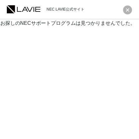
NEC LAVIE公式サイト
お探しのNECサポートプログラムは見つかりませんでした。