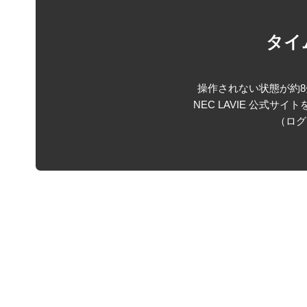
タイ
操作されない状態が約8
NEC LAVIE 公式サ
（ログ