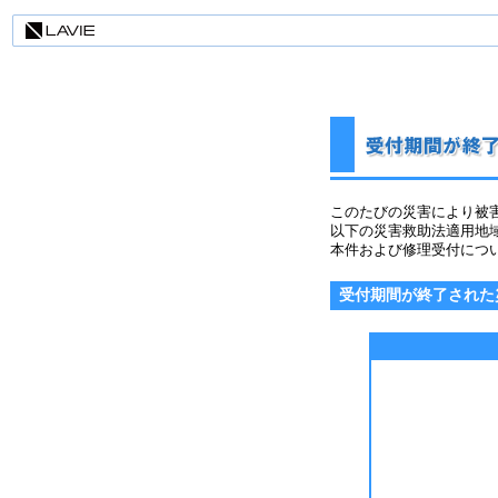
このたびの災害により被
以下の災害救助法適用地
本件および修理受付につ
受付期間が終了された