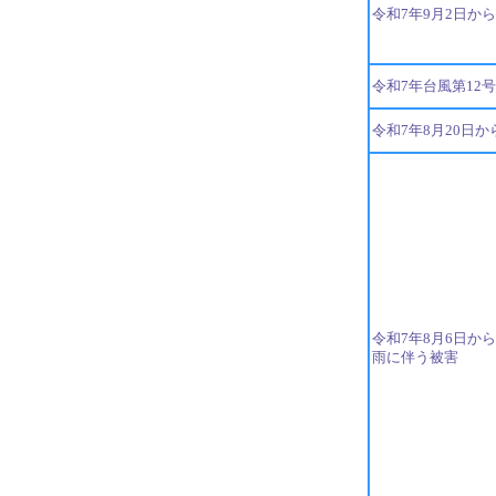
令和7年9月2日か
令和7年台風第12
令和7年8月20日
令和7年8月6日か
雨に伴う被害