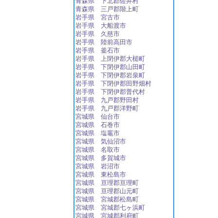
青森県 下北郡佐井村
青森県 三戸郡階上町
岩手県 宮古市
岩手県 大船渡市
岩手県 久慈市
岩手県 陸前高田市
岩手県 釜石市
岩手県 上閉伊郡大槌町
岩手県 下閉伊郡山田町
岩手県 下閉伊郡岩泉町
岩手県 下閉伊郡田野畑村
岩手県 下閉伊郡普代村
岩手県 九戸郡野田村
岩手県 九戸郡洋野町
宮城県 仙台市
宮城県 石巻市
宮城県 塩竈市
宮城県 気仙沼市
宮城県 名取市
宮城県 多賀城市
宮城県 岩沼市
宮城県 東松島市
宮城県 亘理郡亘理町
宮城県 亘理郡山元町
宮城県 宮城郡松島町
宮城県 宮城郡七ヶ浜町
宮城県 宮城郡利府町