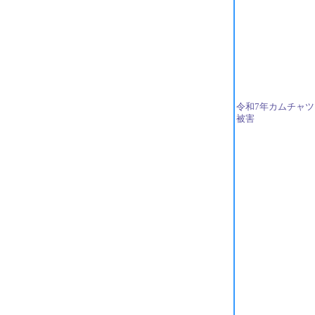
令和7年カムチャ
被害