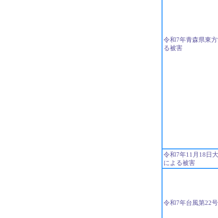
令和7年青森県東
る被害
令和7年11月18
による被害
令和7年台風第22