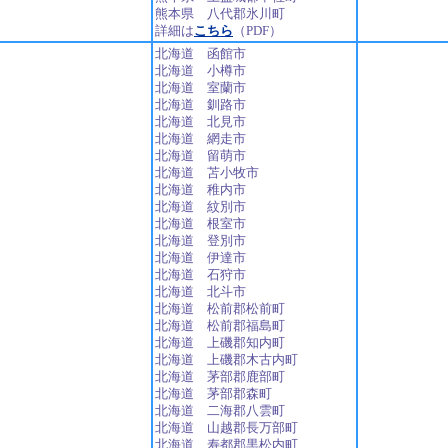
熊本県 八代郡氷川町
詳細は
こちら
（PDF）
北海道 函館市
北海道 小樽市
北海道 室蘭市
北海道 釧路市
北海道 北見市
北海道 網走市
北海道 留萌市
北海道 苫小牧市
北海道 稚内市
北海道 紋別市
北海道 根室市
北海道 登別市
北海道 伊達市
北海道 石狩市
北海道 北斗市
北海道 松前郡松前町
北海道 松前郡福島町
北海道 上磯郡知内町
北海道 上磯郡木古内町
北海道 茅部郡鹿部町
北海道 茅部郡森町
北海道 二海郡八雲町
北海道 山越郡長万部町
北海道 寿都郡黒松内町