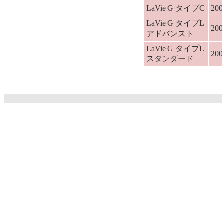
LaVie G タイプC
2
LaVie G タイプL
2
アドバンスト
LaVie G タイプL
2
スタンダード