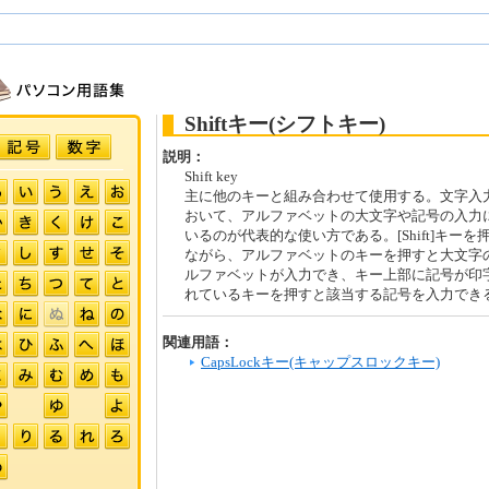
Shiftキー(シフトキー)
説明：
Shift key
主に他のキーと組み合わせて使用する。文字入
おいて、アルファベットの大文字や記号の入力
いるのが代表的な使い方である。[Shift]キーを
ながら、アルファベットのキーを押すと大文字
ルファベットが入力でき、キー上部に記号が印
れているキーを押すと該当する記号を入力でき
関連用語：
CapsLockキー(キャップスロックキー)