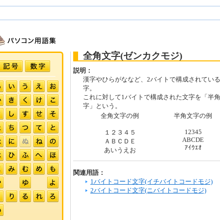
全角文字(ゼンカクモジ)
説明：
漢字やひらがななど、2バイトで構成されてい
字。
これに対して1バイトで構成された文字を「半
字」という。
全角文字の例
半角文字の例
12345
１２３４５
ABCDE
ＡＢＣＤＥ
ｱｲｳｴｵ
あいうえお
関連用語：
1バイトコード文字(イチバイトコードモジ)
2バイトコード文字(ニバイトコードモジ)