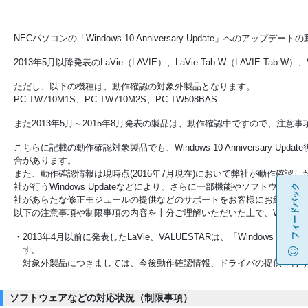
NECパソコンの「Windows 10 Anniversary Update」へのアッ
2013年5月以降発表のLaVie（LAVIE）、LaVie Tab W（LAVIE Tab W）
ただし、以下の機種は、動作確認の対象外製品となります。
PC-TW710M1S、PC-TW710M2S、PC-TW508BAS
また2013年5月～2015年8月発表の製品は、動作確認中ですので、注意
こちらに記載の動作確認対象製品でも、Windows 10 Anniversary 
合があります。
また、動作確認情報は現時点(2016年7月現在)において弊社が動作確認
社が行うWindows Updateなどにより、さらに一部機能やソフトウ
フィードバック
社があらたな修正モジュールの提供などのサポートをお客様にお約束す
以下の注意事項や制限事項の内容を十分ご理解いただいた上で、Windows 
・2013年4月以前に発表したLaVie、VALUESTARは、「Windows 10 An
す。
対象外製品につきましては、今後動作確認情報、ドライバの提供を行
ソフトウェアなどの対応状況（制限事項）