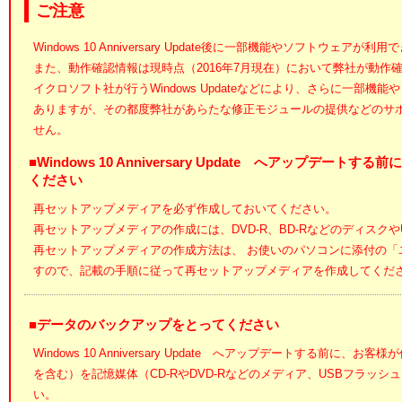
ご注意
Windows 10 Anniversary Update後に一部機能やソフトウェア
また、動作確認情報は現時点（2016年7月現在）において弊社が動作
イクロソフト社が行うWindows Updateなどにより、さらに一部
ありますが、その都度弊社があらたな修正モジュールの提供などのサ
せん。
■Windows 10 Anniversary Update へアップデ
ください
再セットアップメディアを必ず作成しておいてください。
再セットアップメディアの作成には、DVD-R、BD-Rなどのディスク
再セットアップメディアの作成方法は、 お使いのパソコンに添付の「
すので、記載の手順に従って再セットアップメディアを作成してくだ
■データのバックアップをとってください
Windows 10 Anniversary Update へアップデートする前
を含む）を記憶媒体（CD-RやDVD-Rなどのメディア、USBフラッ
い。