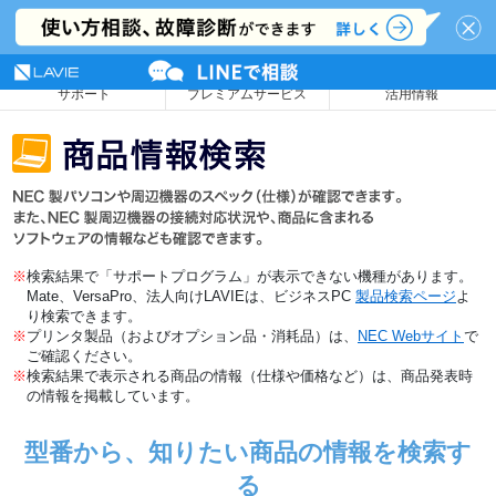
NEC LAVIE公式サイト
MENU
サポート
プレミアムサービス
活用情報
※
検索結果で「サポートプログラム」が表示できない機種があります。
Mate、VersaPro、法人向けLAVIEは、ビジネスPC
製品検索ページ
よ
り検索できます。
※
プリンタ製品（およびオプション品・消耗品）は、
NEC Webサイト
で
ご確認ください。
※
検索結果で表示される商品の情報（仕様や価格など）は、商品発表時
の情報を掲載しています。
型番から、知りたい商品の情報を検索す
る