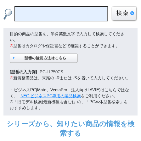
目的の商品の型番を、半角英数文字で入力して検索してくださ
い。
※
型番はカタログや保証書などで確認することができます。
[型番の入力例]
PC-LL750CS
※
新装整備品は、末尾の -Rまたは -Sを省いて入力してください。
・ビジネスPC(Mate、VersaPro、法人向けLAVIE)はこちらではな
く、
NEC ビジネスPC専用の製品検索
をご利用ください。
※「旧モデル検索(最新機種も含む)」の、「PC本体型番検索」を
おすすめします。
シリーズから、知りたい商品の情報を検
索する