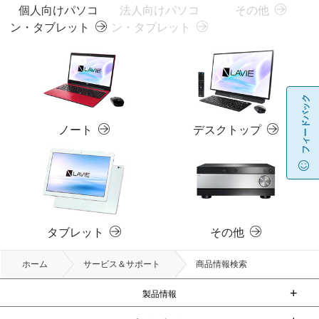
個人向けパソコ
法人向けパソコ
その他
ン・タブレット
ン・タブレット
フィードバック
ノート
デスクトップ
タブレット
その他
ホーム
サービス＆サポート
商品情報検索
+
製品情報