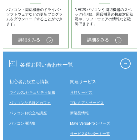
パソコン・周辺機器のドライバ・
NEC製パソコンや周辺機器のスペ
ソフトウェアなどの更新プログラ
ック(仕様)、周辺機器の接続対応状
ムをダウンロードすることができ
況や、ソフトウェアの情報など確
ます。
認できます。
詳細をみる
詳細をみる
各種お問い合わせ一覧
初心者お役立ち情報
関連サービス
ウイルス/セキュリティ情報
月額サービス
パソコンなるほどカフェ
プレミアムサービス
パソコンお役立ち講座
新製品情報
パソコン用語集
Mate VersaProシリーズ
サービス&サポート一覧