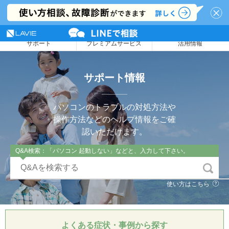
NEC LAVIE公式サイト
MENU
サポート
プレミアムサービス
活用情報
サポート情報
パソコンのトラブルの対処方法や
操作方法などのヘルプ情報をご確
認いただけます。
Q&A検索：「パソコン 起動しない」などと、入力して下さい。
使い方はこちら
よくある症状・事例から探す