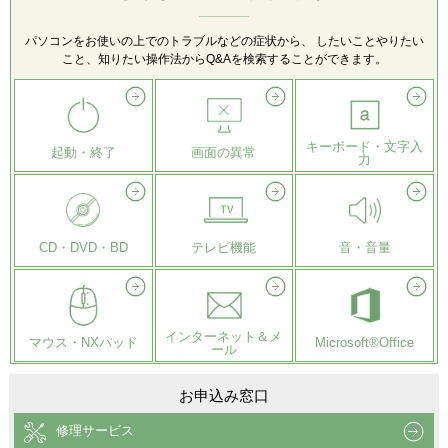
パソコンをお使いの上でのトラブルなどの症状から、
したいことやりたい
こと、知りたい操作法からQ&Aを検索することができます。
キーボード・文字入
起動・終了
画面の異常
力
CD・DVD・BD
テレビ機能
音・音量
インターネット＆メ
マウス・NXパッド
Microsoft®Office
ール
お申込み窓口
修理サービス