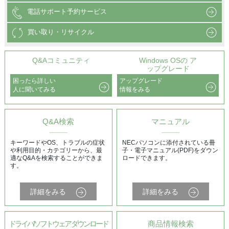
電話サポート予約サービス
買い取り・リサイクル
Q&Aコミュニティ
Windows OSの ア
ップグレード
困ったら詳しい
アップグレード
人に聞いてみる
情報をみる
Q&A検索
マニュアル
キーワードやOS、トラブルの症状
NECパソコンに添付されている冊
や利用目的・カテゴリーから、最
子・電子マニュアル(PDF)をダウン
適なQ&Aを検索することができま
ロードできます。
す。
詳細をみる
詳細をみる
ドライバ/ソフトウェア ダウンロード
商品情報検索