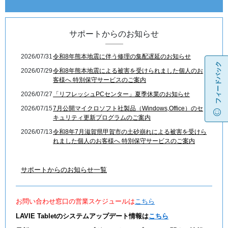
サポートからのお知らせ
2026/07/31
令和8年熊本地震に伴う修理の集配遅延のお知らせ
フィードバック
2026/07/29
令和8年熊本地震による被害を受けられました個人のお
客様へ 特別保守サービスのご案内
2026/07/27
「リフレッシュPCセンター」夏季休業のお知らせ
2026/07/15
7月公開マイクロソフト社製品（Windows,Office）のセ
キュリティ更新プログラムのご案内
2026/07/13
令和8年7月滋賀県甲賀市の土砂崩れによる被害を受けら
れました個人のお客様へ 特別保守サービスのご案内
サポートからのお知らせ一覧
お問い合わせ窓口の営業スケジュールは
こちら
LAVIE Tabletのシステムアップデート情報は
こちら