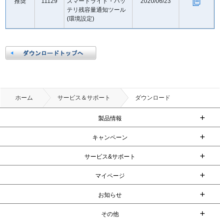
推奨
11129
スマートライト・バッ
2020/06/23
テリ残容量通知ツール
(環境設定)
ホーム
サービス＆サポート
ダウンロード
+
製品情報
+
キャンペーン
+
サービス&サポート
+
マイページ
+
お知らせ
+
その他