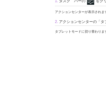
1.
タスク バーの
をク
アクションセンターが表示されま
2.
アクションセンターの「タ
タブレットモードに切り替わりま