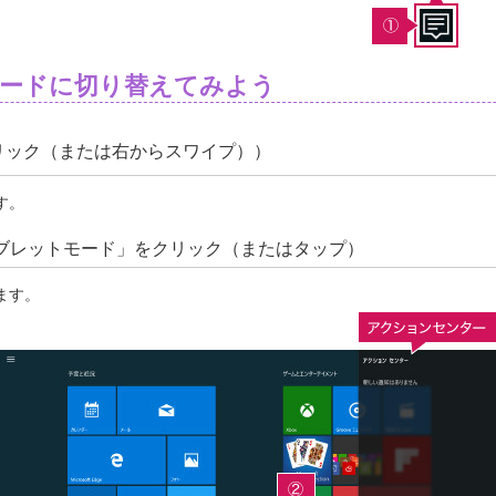
プモードに切り替えてみよう
リック（または右からスワイプ））
す。
ブレットモード」をクリック（またはタップ）
ます。