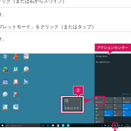
リック（または右からスワイプ）
す。
ブレットモード」をクリック（またはタップ）
す。