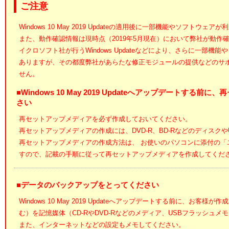
ご注意
Windows 10 May 2019 Updateの適用後に一部機能やソフトウ
また、動作確認情報は現時点（2019年5月現在）において弊社が動作
イクロソフト社が行うWindows Updateなどにより、さらに一部
ありますが、その都度弊社があらたな修正モジュールの提供などのサ
せん。
■Windows 10 May 2019 Updateへアップデートす
さい
再セットアップメディアを必ず作成しておいてください。
再セットアップメディアの作成には、DVD-R、BD-Rなどのディスク
再セットアップメディアの作成方法は、 お使いのパソコンに添付の「
すので、記載の手順に従って再セットアップメディアを作成してくだ
■データのバックアップをとってください
Windows 10 May 2019 Updateへアップデートする前に、お
む）を記憶媒体（CD-RやDVD-Rなどのメディア、USBフラッシュ
また、インターネットなどの設定もメモしてください。