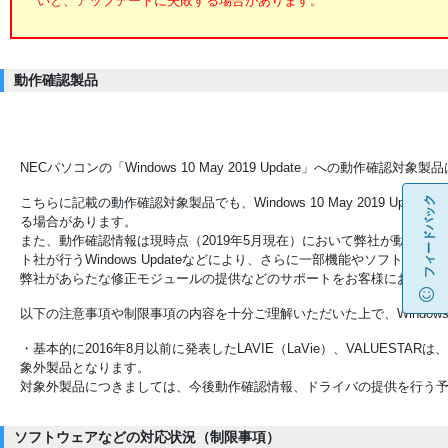
いと、アップデートに失敗する場合があります。
動作確認製品
NECパソコンの「Windows 10 May 2019 Update」への動作確認対象
フィードバック
こちらに記載の動作確認対象製品でも、Windows 10 May 2019 Up
る場合があります。
また、動作確認情報は現時点（2019年5月現在）において弊社が動作確
ト社が行うWindows Updateなどにより、さらに一部機能やソフト
弊社があらたな修正モジュールの提供などのサポートをお客様にお約束
以下の注意事項や制限事項の内容を十分ご理解いただいた上で、Windows 
・基本的に2016年8月以前に発表したLAVIE（LaVie）、VALUESTARは、「Wi
象外製品となります。
対象外製品につきましては、今後動作確認情報、ドライバの提供を行う
ソフトウェアなどの対応状況（制限事項）