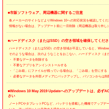
■市販ソフトウェア、周辺機器に関するご注意
各メーカーのサイトなどよりWindows 10への対応状況を確認してく
情報がない場合は、アップデート前に一旦削除（周辺機器は取り外し
■ハードディスク（またはSSD）の空き領域を確保してくださ
ハードディスク（またはSSD）の空き領域が不足していると、Windows
そのような場合は、次のようなことをおこない、ハードディスク（また
・ 不要なデータを削除する
・ 不要なアプリをアンインストールする
・「ごみ箱」にファイルが残っている場合は、「ごみ箱」を空にする
・ 必要なデータを外部メディアにバックアップし、パソコンからは削
■Windows 10 May 2019 Updateへのアップデート
さい
ノートPCやタブレットPCなど、バッテリを搭載した機種でアップデ