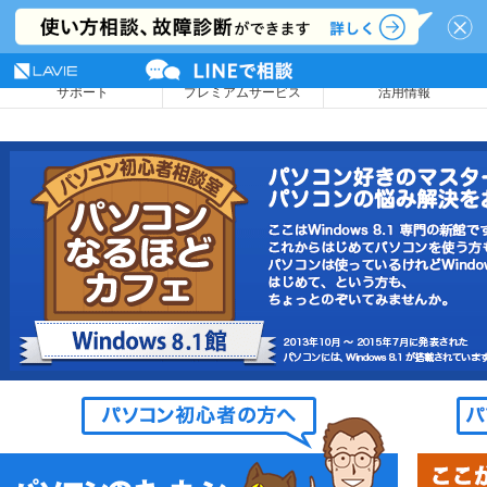
NEC LAVIE公式サイト
MENU
サポート
プレミアムサービス
活用情報