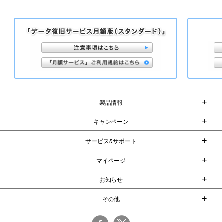
+
製品情報
+
キャンペーン
+
サービス&サポート
+
マイページ
+
お知らせ
+
その他