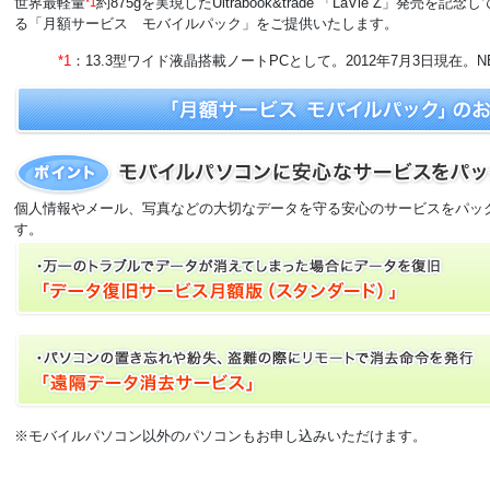
世界最軽量
約875gを実現したUltrabook&trade 「LaVie Z」
*1
る「月額サービス モバイルパック」をご提供いたします。
*1
：13.3型ワイド液晶搭載ノートPCとして。2012年7月3日現在
個人情報やメール、写真などの大切なデータを守る安心のサービスをパッ
す。
※モバイルパソコン以外のパソコンもお申し込みいただけます。