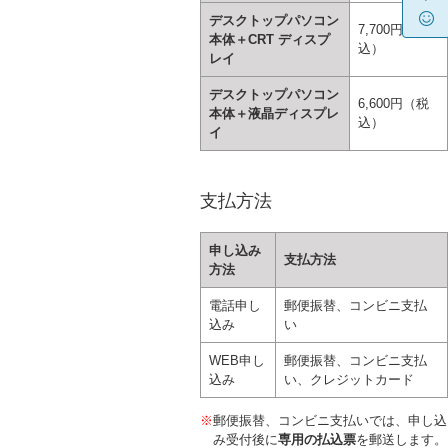
デスクトップパソコン
7,700円（税
本体＋CRT ディスプ
込）
レイ
デスクトップパソコン
6,600円（税
本体＋液晶ディスプレ
込）
イ
支払方法
申し込み
支払方法
方法
電話申し
郵便振替、コンビニ支払
込み
い
WEB申し
郵便振替、コンビニ支払
込み
い、クレジットカード
※
郵便振替、コンビニ支払いでは、申し込
み受付後に
専用の払込票
を郵送します。