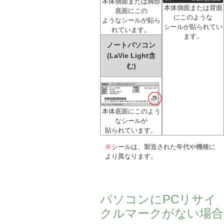
本体側面または脚部
本体側面または背面
底面にこの
にこのような
ようなシールが貼ら
シールが貼られてい
れています。
ます。
ノートパソコン
(LaVie Light含
む)
本体底面にこのよう
なシールが
貼られています。
※
シールは、製造された年代や機種に
より異なります。
パソコンにPCリサイ
クルマークがない場合