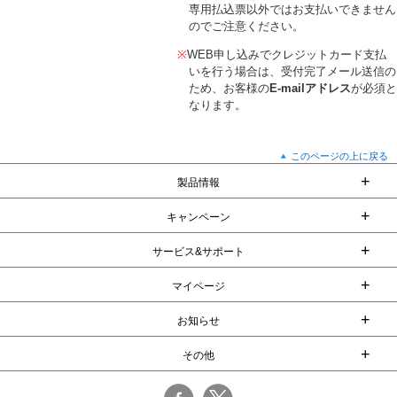
専用払込票以外ではお支払いできません
のでご注意ください。
※
WEB申し込みでクレジットカード支払
いを行う場合は、受付完了メール送信の
ため、お客様の
E-mailアドレス
が必須と
なります。
このページの上に戻る
+
製品情報
+
キャンペーン
+
サービス&サポート
+
マイページ
+
お知らせ
+
その他