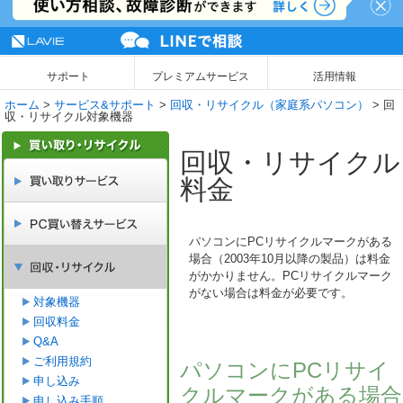
NEC LAVIE公式サイト
MENU
サポート
プレミアムサービス
活用情報
ホーム
>
サービス&サポート
>
回収・リサイクル（家庭系パソコン）
> 回
収・リサイクル対象機器
回収・リサイクル
料金
パソコンにPCリサイクルマークがある
場合（2003年10月以降の製品）は料金
がかかりません。PCリサイクルマーク
がない場合は料金が必要です。
対象機器
回収料金
Q&A
ご利用規約
パソコンにPCリサイ
申し込み
クルマークがある場合
申し込み手順