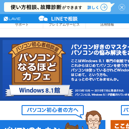
NEC LAVIE公式サイト
MENU
サポート
プレミアムサービス
活用情報