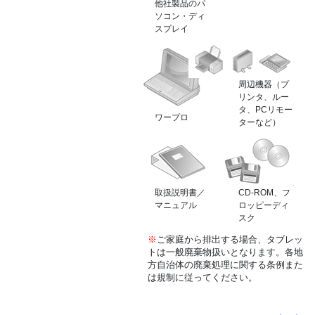
他社製品のパ
ソコン・ディ
スプレイ
周辺機器（プ
リンタ、ルー
タ、PCリモー
ワープロ
ターなど）
取扱説明書／
CD-ROM、フ
マニュアル
ロッピーディ
スク
※
ご家庭から排出する場合、タブレッ
トは一般廃棄物扱いとなります。各地
方自治体の廃棄処理に関する条例また
は規制に従ってください。