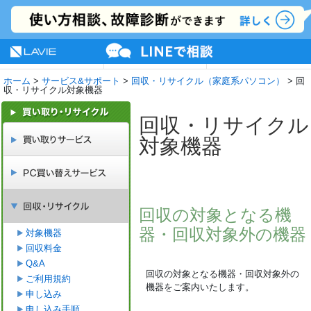
NEC LAVIE公式サイト
MENU
サポート
プレミアムサービス
活用情報
ホーム
>
サービス&サポート
>
回収・リサイクル（家庭系パソコン）
> 回
収・リサイクル対象機器
回収・リサイクル
対象機器
回収の対象となる機
器・回収対象外の機器
対象機器
回収料金
Q&A
回収の対象となる機器・回収対象外の
ご利用規約
機器をご案内いたします。
申し込み
申し込み手順