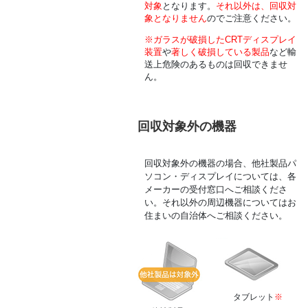
対象
となります。
それ以外は、回収対
象となりません
のでご注意ください。
※
ガラスが破損したCRTディスプレイ
装置
や
著しく破損している製品
など輸
送上危険のあるものは回収できませ
ん。
回収対象外の機器
回収対象外の機器の場合、他社製品パ
ソコン・ディスプレイについては、各
メーカーの受付窓口へご相談くださ
い。それ以外の周辺機器についてはお
住まいの自治体へご相談ください。
タブレット
※