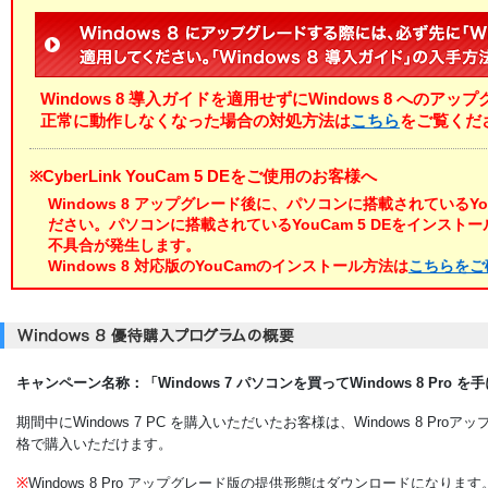
2012/08/29
Windows 8 へのアップグレードに関す
Windows 8 導入ガイドを適用せずにWindows 8 への
正常に動作しなくなった場合の対処方法は
こちら
をご覧くだ
※CyberLink YouCam 5 DEをご使用のお客様へ
Windows 8 アップグレード後に、パソコンに搭載されているYo
ださい。パソコンに搭載されているYouCam 5 DEをインス
不具合が発生します。
Windows 8 対応版のYouCamのインストール方法は
こちらをご
キャンペーン名称：「Windows 7 パソコンを買ってWindows 8 Pro 
期間中にWindows 7 PC を購入いただいたお客様は、Windows 8 Proア
格で購入いただけます。
※
Windows 8 Pro アップグレード版の提供形態はダウンロードになります