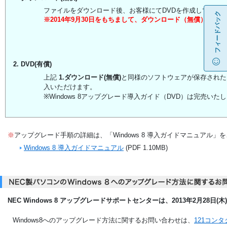
ファイルをダウンロード後、お客様にてDVDを作成してご利
フィードバック
※2014年9月30日をもちまして、ダウンロード（無償）サー
2. DVD(有償)
上記
1.ダウンロード(無償)
と同様のソフトウェアが保存されたDVD
入いただけます。
※Windows 8アップグレード導入ガイド（DVD）は完売いた
※
アップグレード手順の詳細は、「Windows 8 導入ガイドマニュアル」
Windows 8 導入ガイドマニュアル
(PDF 1.10MB)
NEC Windows 8 アップグレードサポートセンターは、2013年2月28
Windows8へのアップグレード方法に関するお問い合わせは、
121コン