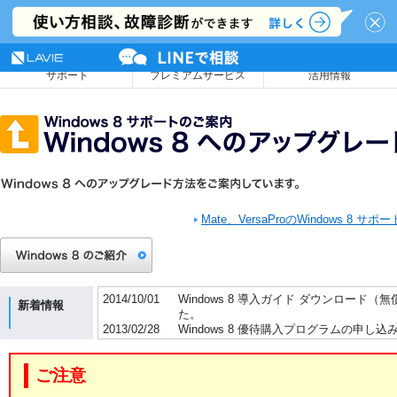
NEC LAVIE公式サイト
MENU
サポート
プレミアムサービス
活用情報
Mate、VersaProのWindows 8 サポ
2014/10/01
Windows 8 導入ガイド ダウンロード（
新着情報
た。
2013/02/28
Windows 8 優待購入プログラムの申
Windows 8 アップグレードサポートセ
2013/01/31
Windows 8 優待購入プログラムは終了し
ご注意
2012/10/25
Windows 8 導入ガイドのダウンロード
2012/10/19
Windows 8 導入ガイドに関する情報を