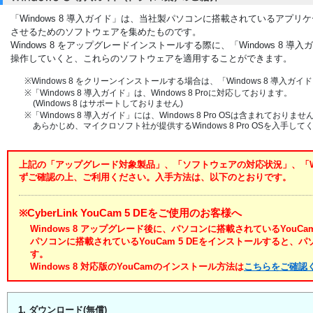
「Windows 8 導入ガイド」は、当社製パソコンに搭載されているアプリケー
させるためのソフトウェアを集めたものです。
Windows 8 をアップグレードインストールする際に、「Windows 8
操作していくと、これらのソフトウェアを適用することができます。
※Windows 8 をクリーンインストールする場合は、「Windows 8 導入
※「Windows 8 導入ガイド」は、Windows 8 Proに対応しております。
(Windows 8 はサポートしておりません)
※「Windows 8 導入ガイド」には、Windows 8 Pro OSは含まれておりませ
あらかじめ、マイクロソフト社が提供するWindows 8 Pro OSを入手して
上記の「アップグレード対象製品」、「ソフトウェアの対応状況」、「Win
ずご確認の上、ご利用ください。入手方法は、以下のとおりです。
※CyberLink YouCam 5 DEをご使用のお客様へ
Windows 8 アップグレード後に、パソコンに搭載されているYouC
パソコンに搭載されているYouCam 5 DEをインストールすると
す。
Windows 8 対応版のYouCamのインストール方法は
こちらをご確認
1. ダウンロード(無償)