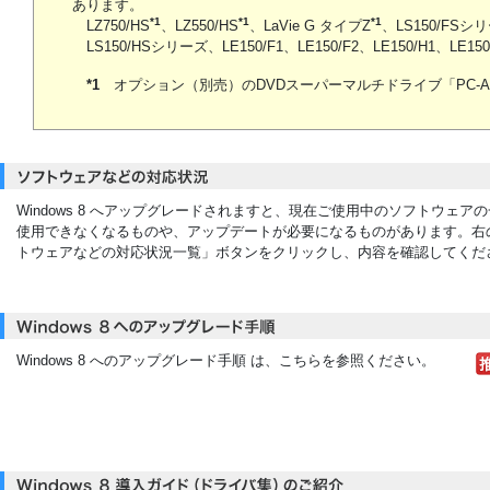
あります。
*1
*1
*1
LZ750/HS
、LZ550/HS
、LaVie G タイプZ
、LS150/FSシ
LS150/HSシリーズ、LE150/F1、LE150/F2、LE150/H1、LE150
*1
オプション（別売）のDVDスーパーマルチドライブ「PC-AC
Windows 8 へアップグレードされますと、現在ご使用中のソフトウェア
使用できなくなるものや、アップデートが必要になるものがあります。右
トウェアなどの対応状況一覧」ボタンをクリックし、内容を確認してくだ
Windows 8 へのアップグレード手順 は、こちらを参照ください。