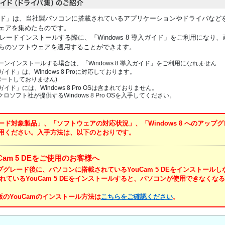
入ガイド」は、当社製パソコンに搭載されているアプリケーションやドライバなどをWi
ェアを集めたものです。
ップグレードインストールする際に、「Windows 8 導入ガイド」をご利用にな
らのソフトウェアを適用することができます。
をクリーンインストールする場合は、「Windows 8 導入ガイド」をご利用になれません
導入ガイド」は、Windows 8 Proに対応しております。
はサポートしておりません)
導入ガイド」には、Windows 8 Pro OSは含まれておりません。
ソフト社が提供するWindows 8 Pro OSを入手してください。
ド対象製品」、「ソフトウェアの対応状況」、「Windows 8 へのアップ
用ください。入手方法は、以下のとおりです。
YouCam 5 DEをご使用のお客様へ
 アップグレード後に、パソコンに搭載されているYouCam 5 DEをインストール
れているYouCam 5 DEをインストールすると、パソコンが使用できなくな
対応版のYouCamのインストール方法は
こちらをご確認ください
。