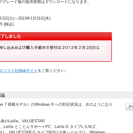
ro アップグレード版の提供形態はダウンロードになります。
月2日(土)～2013年1月31日(木)
円 (税込)
ロソフト社Webサイト
をご覧ください。
ws 7 搭載モデル）のWindows 8 への対応状況は、次のようになり
表のLaVie、VALUESTAR
,M,Z、LaVie とことんサポートPC、LaVie G タイプL,S,M,Z、
,N,L、VALUESTAR G タイプW,N,Lの各シリーズは、Windows