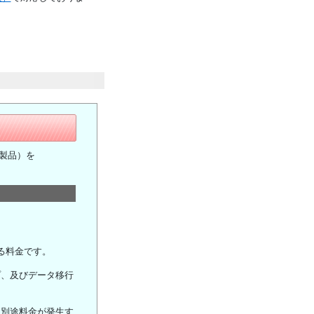
象製品）を
る料金です。
プ、及びデータ移行
は別途料金が発生す