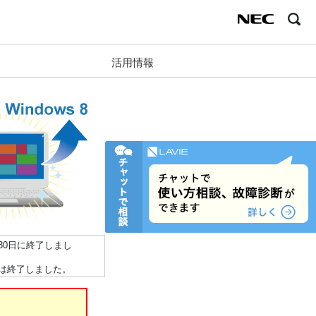
活用情報
月30日に終了しまし
付は終了しました。