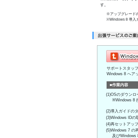
す。
※アップグレード
※Windows 
サポートスタッフ
Windows 8 
■作業内容
(1)OSのダウ
※Windows
(2)導入ガイドの
(3)Windows ID
(4)再セットア
(5)Windows 
及びWindow