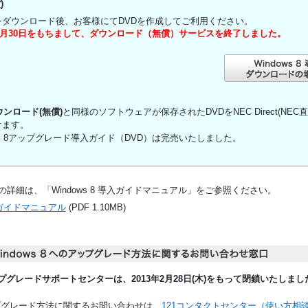
)
をダウンロード後、お客様にてDVDを作成してご利用ください。
年9月30日をもちまして、ダウンロード（無償）サービスを終了しました。
ウンロード(無償)
と同様のソフトウェアが保存されたDVDをNEC Direct(NE
けます。
ows 8アップグレード導入ガイド（DVD）は完売いたしました。
詳細は、「Windows 8 導入ガイドマニュアル」をご参照ください。
導入ガイドマニュアル
(PDF 1.10MB)
8 アップグレードサポートセンターは、2013年2月28日(木)をもって閉鎖いたしまし
アップグレード方法に関するお問い合わせは、
121コンタクトセンター（使い方相