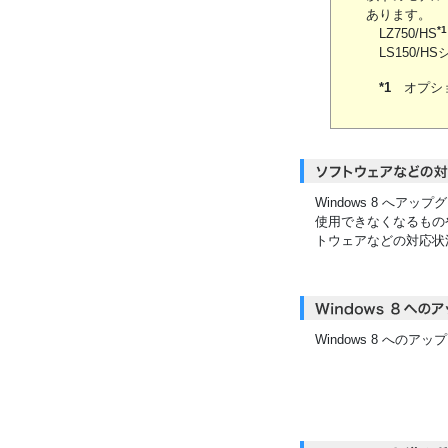
あります。
*1
LZ750/HS
LS150/HS
*1
オプショ
Windows 8 へ
使用できなくなるもの
トウェアなどの対応状
Windows 8 への