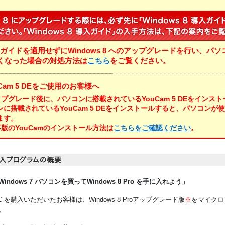
10/19
Windows 8 導入ガイドに関する情報を公開しました。
08/29
Windows 8 へのアップグレードに関する情報を公開しました。
 導入ガイドを適用せずにWindows 8 へのアップグレードを行い、パ
くなった場合の対処方法は
こちら
をご覧ください。
YouCam 5 DEをご使用のお客様へ
8 アップグレード後に、パソコンに搭載されているYouCam 5 DEをインス
に搭載されているYouCam 5 DEをインストールすると、パソコンが
ます。
 対応版のYouCamのインストール方法は
こちらをご確認ください
。
dows 7 パソコンを買ってWindows 8 Pro を手に入れよう」
 PC を購入いただいたお客様は、Windows 8 Proアップグレード版
※
をマイクロ
。