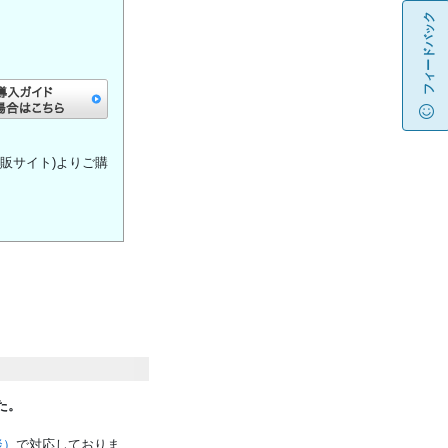
フィードバック
C直販サイト)よりご購
た。
談）
で対応しておりま