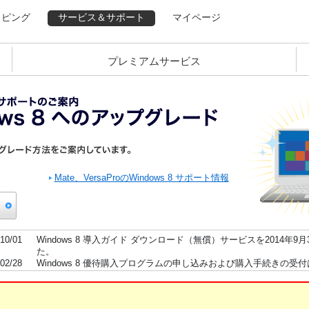
ッピング
サービス＆サポート
マイページ
プレミアムサービス
Mate、VersaProのWindows 8 サポート情報
10/01
Windows 8 導入ガイド ダウンロード（無償）サービスを2014年9
た。
02/28
Windows 8 優待購入プログラムの申し込みおよび購入手続きの受
Windows 8 アップグレードサポートセンターを閉鎖しました。
01/31
Windows 8 優待購入プログラムは終了しました。
10/25
Windows 8 導入ガイドのダウンロード提供を開始しました。