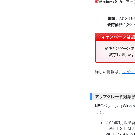
※
Windows 8 P
期間：
2012年6
優待価格
1,200
詳しい情報は、
マイク
NECパソコン（Windo
ます。
2011年9月以降発
LaVie L,S,E
VALUESTAR W