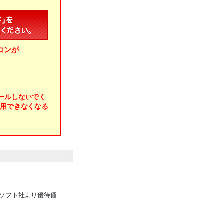
ソコンが
トールしないでく
使用できなくなる
ソフト社より優待価