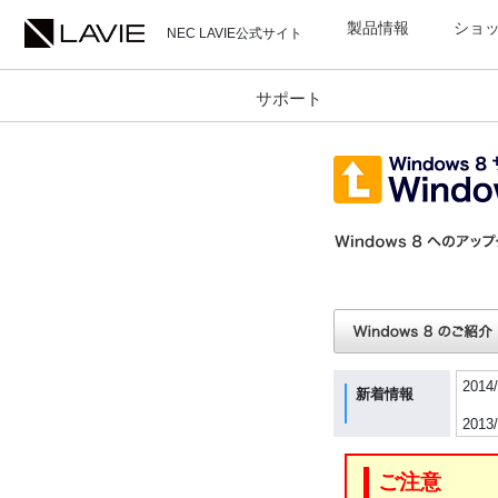
製品情報
ショ
NEC LAVIE公式サイト
サポート
2014/
新着情報
2013/
2013/
ご注意
2012/