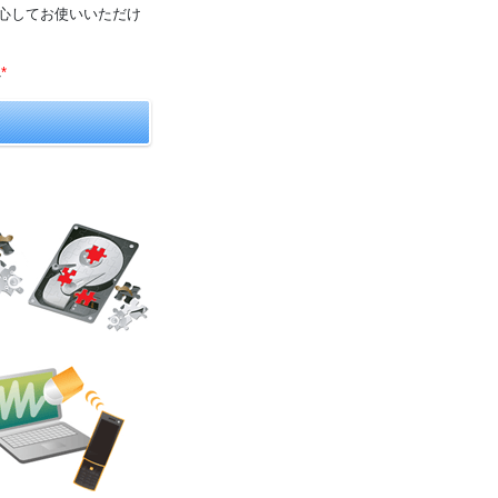
ンを安心してお使いいただけ
。
*1