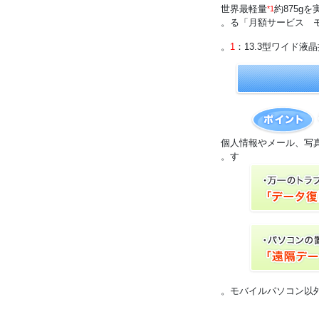
世界最軽量
約875gを
*1
る「月額サービス 
：13.3型ワイド液
個人情報やメール、写
す。