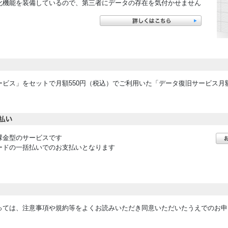
化機能を装備しているので、第三者にデータの存在を気付かせません。
ード）」と「遠隔データ消去サービス」をセットで月額550円（税込）でご利用いた
金型のサービスです。
ードの一括払いでのお支払いとなります。
っては、注意事項や規約等をよくお読みいただき同意いただいたうえでのお申