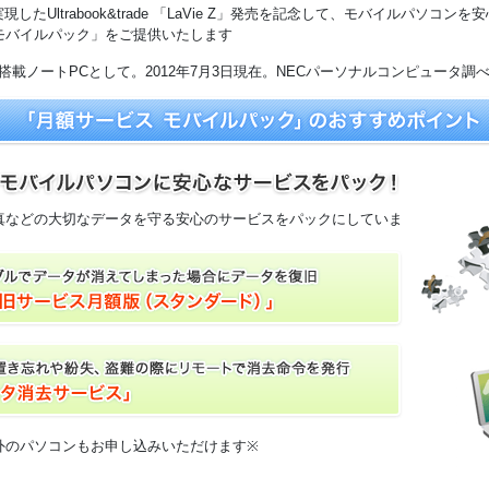
実現したUltrabook&trade 「LaVie Z」発売を記念して、モバイルパソコ
モバイルパック」をご提供いたします。
晶搭載ノートPCとして。2012年7月3日現在。NECパーソナルコンピュータ調べ
真などの大切なデータを守る安心のサービスをパックにしていま
※モバイルパソコン以外のパソコンもお申し込みいただけます。