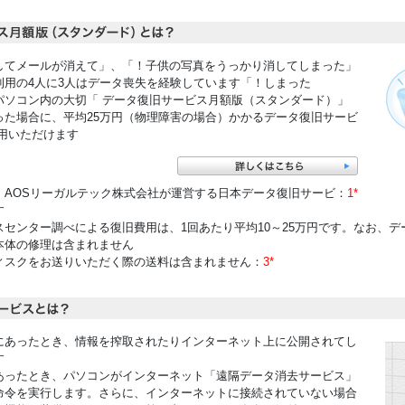
ハードディスクが故障してメールが消えて
しまった！」など、パソコンをご利用の4人に3人はデータ喪失を経験しています。
、万一のトラブルでパソコン内の大切
った場合に、平均25万円（物理障害の場合）かかるデータ復旧サービ
用いただけます。
、AOSリーガルテック株式会社が運営する日本データ復旧サービ
*1
。
スセンター調べによる復旧費用は、1回あたり平均10～25万円です。なお、デ
体の修理は含まれません。
：パソコンやハードディスクをお送りいただく際の送料は含まれません。
*3
にあったとき、情報を搾取されたりインターネット上に公開されてし
。
万一紛失や盗難にあったとき、パソコンがインターネット
命令を実行します。さらに、インターネットに接続されていない場合