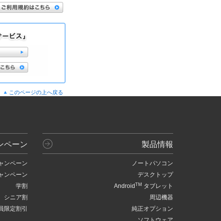
このページの上へ戻る
ンペーン
製品情報
ャンペーン
ノートパソコン
ャンペーン
デスクトップ
TM
学割
Android
タブレット
シニア割
周辺機器
員限定割引
純正オプション
ソフトウェア