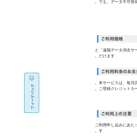
でも、データ不可視
「データ復旧サービス月額版（スタンダ
だけます。
本サービスは、毎月課
フィードバック
ご登録クレジットカ
ご利用申し込みにあた
す。