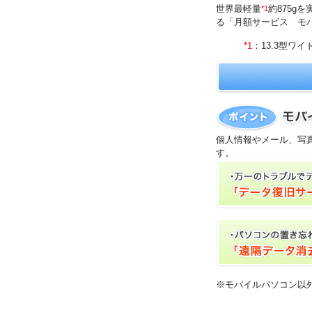
世界最軽量
約875gを
*1
る「月額サービス モ
*1
：13.3型ワ
個人情報やメール、写
す。
※モバイルパソコン以