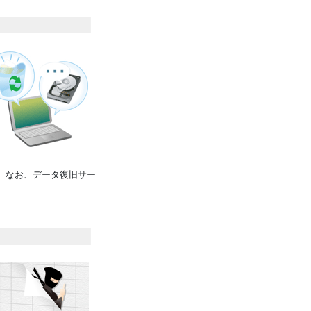
す。なお、データ復旧サー