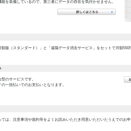
機能を装備しているので、第三者にデータの存在を気付かせません。
月額版（スタンダード）」と「遠隔データ消去サービス」をセットで月額550
金型のサービスです。
ドの一括払いでのお支払いとなります。
っては、注意事項や規約等をよくお読みいただき同意いただいたうえでのお申