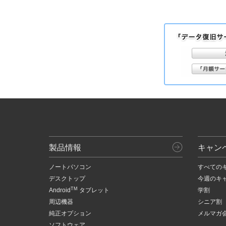
製品情報
キャン
ノートパソコン
すべての
デスクトップ
今週のキ
TM
Android
タブレット
学割
周辺機器
シニア割
純正オプション
メルマガ
ソフトウェア