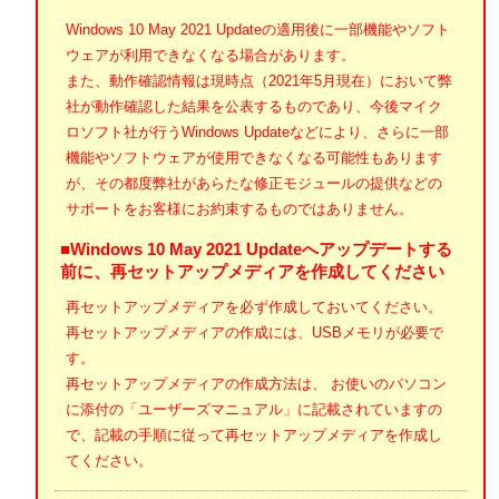
Windows 10 May 2021 Updateの適用後に一部機能やソフト
ウェアが利用できなくなる場合があります。
また、動作確認情報は現時点（2021年5月現在）において弊
社が動作確認した結果を公表するものであり、今後マイク
ロソフト社が行うWindows Updateなどにより、さらに一部
機能やソフトウェアが使用できなくなる可能性もあります
が、その都度弊社があらたな修正モジュールの提供などの
サポートをお客様にお約束するものではありません。
■Windows 10 May 2021 Updateへアップデートする
前に、再セットアップメディアを作成してください
再セットアップメディアを必ず作成しておいてください。
再セットアップメディアの作成には、USBメモリが必要で
す。
再セットアップメディアの作成方法は、 お使いのパソコン
に添付の「ユーザーズマニュアル」に記載されていますの
で、記載の手順に従って再セットアップメディアを作成し
てください。