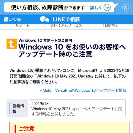
NEC LAVIE公式サイト
MENU
サポート
プレミアムサービス
活用情報
Windows 10が搭載されたパソコンに、Microsoft社より2021年5月18
日配信開始の「Windows 10 May 2021 Update」に関して、以下の
注意事項をご確認ください。
Mate、VersaProのWindows 10アップデート情報
2021/5/18
新着情
Windows 10 May 2021 Updateへのアップデートに関
報
する情報を公開しました。
ご注意