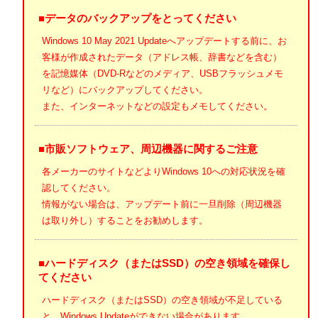
■データのバックアップをとってください
Windows 10 May 2021 Updateへアップデートする前に、お
客様が作成されたデータ（アドレス帳、辞書などを含む）
を記憶媒体（DVD-Rなどのメディア、USBフラッシュメモ
リなど）にバックアップしてください。
また、インターネットなどの設定もメモしてください。
■市販ソフトウェア、周辺機器に関するご注意
各メーカーのサイトなどよりWindows 10への対応状況を確
認してください。
情報がない場合は、アップデート前に一旦削除（周辺機器
は取り外し）することをお勧めします。
■ハードディスク（またはSSD）の空き領域を確保し
てください
ハードディスク（またはSSD）の空き領域が不足している
と、Windows Updateができない場合があります。