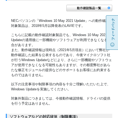
フィードバック
NECパソコンの「Windows 10 May 2021 Update」への動作確認
対象製品は、2018年5月以降発表のLAVIEです。
こちらに記載の動作確認対象製品でも、Windows 10 May 2021
Updateの適用後に一部機能やソフトウェアが利用できなくなる場
合があります。
また、動作確認情報は現時点（2021年5月現在）において弊社が
動作確認した結果を公表するものであり、今後マイクロソフト社
が行うWindows Updateなどにより、さらに一部機能やソフトウェ
アが使用できなくなる可能性もありますが、その都度弊社があら
たな修正モジュールの提供などのサポートをお客様にお約束する
ものではありません。
以下の注意事項や制限事項の内容を十分ご理解いただいた上で、
Windows Updateを実施してください。
対象外製品につきましては、今後動作確認情報、ドライバの提供
を行う予定はありません。
ソフトウェアなどの対応状況（制限事項）