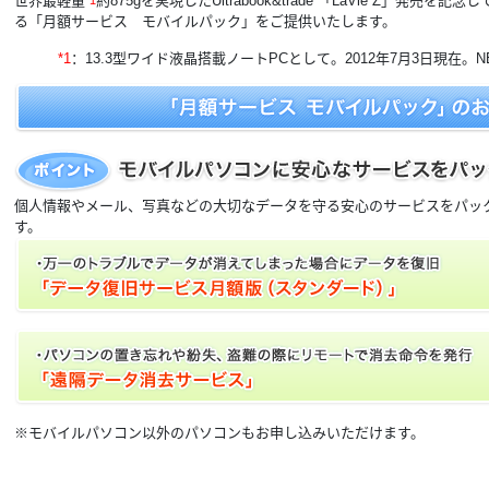
世界最軽量
約875gを実現したUltrabook&trade 「LaVie Z」
*1
る「月額サービス モバイルパック」をご提供いたします。
*1
：13.3型ワイド液晶搭載ノートPCとして。2012年7月3日現在
個人情報やメール、写真などの大切なデータを守る安心のサービスをパッ
す。
※モバイルパソコン以外のパソコンもお申し込みいただけます。