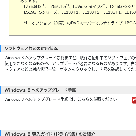
あります。
*1
*1
*1
LZ750/HS
、LZ550/HS
、LaVie G タイプZ
、LS150/FSシ
LS150/HSシリーズ、LE150/F1、LE150/F2、LE150/H1、LE150
*1
オプション（別売）のDVDスーパーマルチドライブ「PC-AC
Windows 8 へアップグレードされますと、現在ご使用中のソフトウェア
使用できなくなるものや、アップデートが必要になるものがあります。右
トウェアなどの対応状況一覧」ボタンをクリックし、内容を確認してくだ
Windows 8 へのアップグレード手順 は、こちらを参照ください。