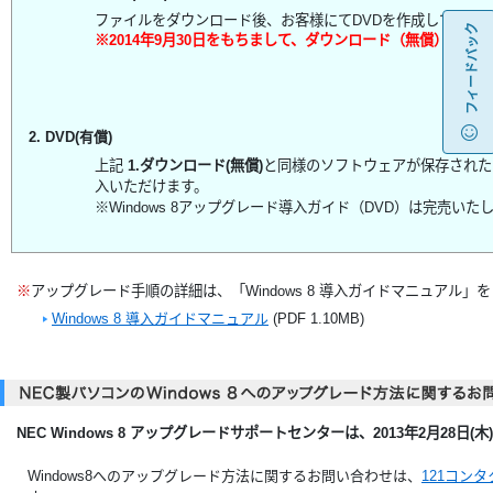
ファイルをダウンロード後、お客様にてDVDを作成してご利
フィードバック
※2014年9月30日をもちまして、ダウンロード（無償）サー
2. DVD(有償)
上記
1.ダウンロード(無償)
と同様のソフトウェアが保存されたDVD
入いただけます。
※Windows 8アップグレード導入ガイド（DVD）は完売いた
※
アップグレード手順の詳細は、「Windows 8 導入ガイドマニュアル」
Windows 8 導入ガイドマニュアル
(PDF 1.10MB)
NEC Windows 8 アップグレードサポートセンターは、2013年2月28日
Windows8へのアップグレード方法に関するお問い合わせは、
121コン