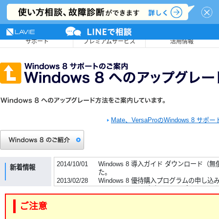
NEC LAVIE公式サイト
MENU
サポート
プレミアムサービス
活用情報
Mate、VersaProのWindows 8 サポ
2014/10/01
Windows 8 導入ガイド ダウンロード（
新着情報
た。
2013/02/28
Windows 8 優待購入プログラムの申
Windows 8 アップグレードサポートセ
2013/01/31
Windows 8 優待購入プログラムは終了し
ご注意
2012/10/25
Windows 8 導入ガイドのダウンロード
2012/10/19
Windows 8 導入ガイドに関する情報を