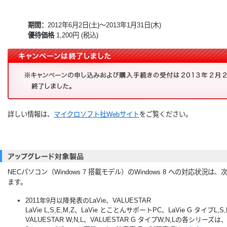
期間：
2012年6月2日(土)～2013年1月31日(木)
優待価格
1,200円 (税込)
詳しい情報は、
マイクロソフト社Webサイト
をご覧ください。
NECパソコン（Windows 7 搭載モデル）のWindows 8 への対応状況は
ます。
2011年9月以降発表のLaVie、VALUESTAR
LaVie L,S,E,M,Z、LaVie とことんサポートPC、LaVie G タイプL,S
VALUESTAR W,N,L、VALUESTAR G タイプW,N,Lの各シリーズは、W