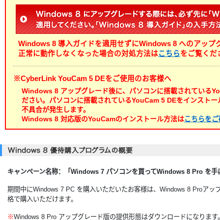
2012/08/29
Windows 8 へのアップグレードに関す
Windows 8 導入ガイドを適用せずにWindows 8 への
正常に動作しなくなった場合の対処方法は
こちら
をご覧くだ
※CyberLink YouCam 5 DEをご使用のお客様へ
Windows 8 アップグレード後に、パソコンに搭載されているYo
ださい。パソコンに搭載されているYouCam 5 DEをインス
不具合が発生します。
Windows 8 対応版のYouCamのインストール方法は
こちらをご
キャンペーン名称：「Windows 7 パソコンを買ってWindows 8 Pro 
期間中にWindows 7 PC を購入いただいたお客様は、Windows 8 Proア
格で購入いただけます。
※
Windows 8 Pro アップグレード版の提供形態はダウンロードになります