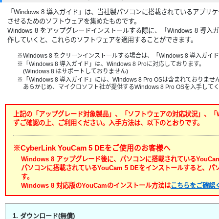
「Windows 8 導入ガイド」は、当社製パソコンに搭載されているアプリケー
させるためのソフトウェアを集めたものです。
Windows 8 をアップグレードインストールする際に、「Windows 8
作していくと、これらのソフトウェアを適用することができます。
※Windows 8 をクリーンインストールする場合は、「Windows 8 導入
※「Windows 8 導入ガイド」は、Windows 8 Proに対応しております。
(Windows 8 はサポートしておりません)
※「Windows 8 導入ガイド」には、Windows 8 Pro OSは含まれておりませ
あらかじめ、マイクロソフト社が提供するWindows 8 Pro OSを入手して
上記の「アップグレード対象製品」、「ソフトウェアの対応状況」、「Win
ずご確認の上、ご利用ください。入手方法は、以下のとおりです。
※CyberLink YouCam 5 DEをご使用のお客様へ
Windows 8 アップグレード後に、パソコンに搭載されているYouC
パソコンに搭載されているYouCam 5 DEをインストールすると
す。
Windows 8 対応版のYouCamのインストール方法は
こちらをご確認
1. ダウンロード(無償)