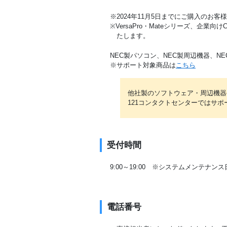
※2024年11月5日までにご購入の
※VersaPro・Mateシリーズ、企業向
たします。
NEC製パソコン、NEC製周辺機器、
※サポート対象商品は
こちら
他社製のソフトウェア・周辺機器
121コンタクトセンターではサ
受付時間
9:00～19:00 ※システムメンテナン
電話番号