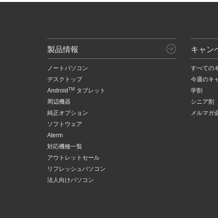
製品情報
キャン
ノートパソコン
すべての
デスクトップ
今週のキ
TM
Android
タブレット
学割
周辺機器
シニア割
純正オプション
メルマガ
ソフトウェア
Aterm
対応機種一覧
アウトレットセール
リフレッシュパソコン
法人向けパソコン