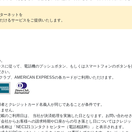
ターネットを
だけるサービスをご提供いたします。
い。
ダンスに従って、電話機のプッシュボタン、もしくはスマートフォンのボタン
ださい。
ズクラブ、AMERICAN EXPRESSの各カードがご利用いただけます。
。
用者とクレジットカード名義人が同じであることが条件です。
しません。
記載のご利用日は、 当社が決済処理を実施した日となります。お問い合わせ
ド会社からお客様への請求時期や口座からの引き落とし日についてはクレジッ
名称は「NEC121コンタクトセンター（電話相談料）」と表示されます。