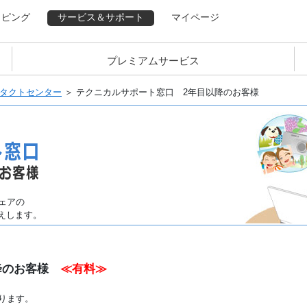
ッピング
サービス＆サポート
マイページ
プレミアムサービス
ンタクトセンター
＞ テクニカルサポート窓口 2年目以降のお客様
ェアの
えします。
以降のお客様
≪有料≫
ります。