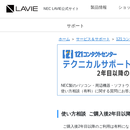
製品情報
ショ
NEC LAVIE公式サイト
サポート
ホーム
＞
サービス＆サポート
＞
121コ
NEC製のパソコン・周辺機器・ソフトウ
使い方相談（有料）に関する質問にお答
使い方相談 ご購入後2年目
ご購入後2年目以降のご利用は有料にな