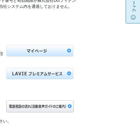
ド番号と有効期限が株式会社DGフィナン
当社システム内を通過しておりません。
信
さい。