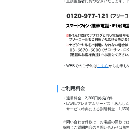
・直接担当者におつなぎいたします。
・WEBでのご予約は
こちら
からお申し
ご利用料金
・通常料金 2,200円(税込)/件
・LAVIEプレミアムサービス「あん
サービス特典による割引料金 1,650円
※問い合わせ件数は、お電話の回数ではな
※同じご質問内容の再問い合わせは無料