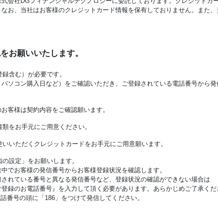
式会社DGフィナンシャルテクノロジーに委託しております。クレジットカー
。なお、当社はお客様のクレジットカード情報を保有しておりません。また、
認をお願いいたします。
の登録含む）が必要です。
・パソコン購入日など）をご確認いただき、ご登録されている電話番号から発
加入のお客様は契約内容をご確認願います。
の書類をお手元にご用意ください。
お使いいただくクレジットカードをお手元にご用意願います。
通知の設定」をお願いします。
途中でお客様の発信番号からお客様登録状況を確認します。
録されている番号と異なる発信番号など、登録状況の確認ができない場合は
ご登録のお電話番号』を入力して頂く必要があります。あらかじめご了承くだ
話番号の頭に「186」をつけて発信してください。