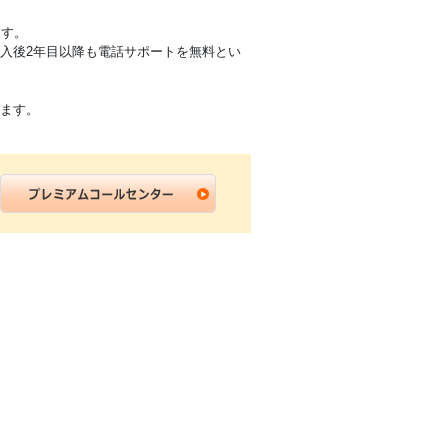
ます。
ては、ご購入後2年目以降も電話サポートを無料とい
します。