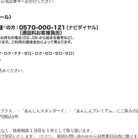
下記電話番号へおかけください。
込みください。
しんプラス」・「あんしんスタンダード」・「あんしんプレミアム」にご加入の
(税込)/件
く、技術相談 1 項目を 1 件として取り扱います。
で対応いたします。（ただし、初回お問い合わせから14営業日以内に限りま