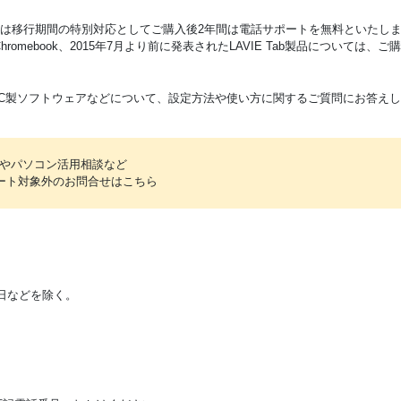
お客様は移行期間の特別対応としてご購入後2年間は電話サポートを無料といたし
けChromebook、2015年7月より前に発表されたLAVIE Tab製品につい
NEC製ソフトウェアなどについて、設定方法や使い方に関するご質問にお答え
やパソコン活用相談など
ポート対象外のお問合せはこちら
ス日などを除く。