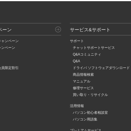
ペーン
サービス&サポート
キャンペーン
サポート
ャンペーン
チャットサポートサービス
Q&Aコミュニティ
Q&A
会員限定割引
ドライバ ソフトウェアダウンロード
商品情報検索
マニュアル
修理サービス
買い取り・リサイクル
活用情報
パソコン初心者相談室
パソコン用語集
プレミアムサービス