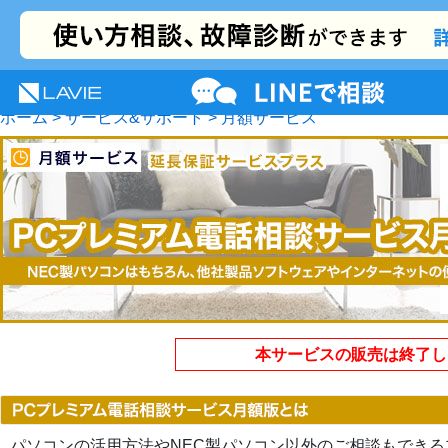
NEC LAVIE公式サイト
MENU
サポート
プレミアムサービス
活用情報
ホーム
>
サービス&サポート
> 月額サービス
本サービスの販売は終了し
パソコンの活用方法やNEC製パソコン以外のご相談もできるプ