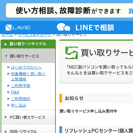
NEC LAVIE公式サイト
MENU
サポート
プレミアムサービス
活用情報
ホーム
>
サービス&サポート
> 買い取りサービス
はじめてのかたへ
対象機種と買い取り
上限価格
ご利用手順
Q&A
ご利用規約
申し込み
買い取りサービス申し込み受付中