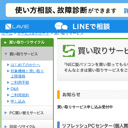
NEC LAVIE公式サイト
MENU
サポート
プレミアムサービス
活用情報
ホーム
>
サービス&サポート
> 買い取りサービス
はじめてのかたへ
対象機種と買い取り
上限価格
ご利用手順
Q&A
ご利用規約
申し込み
買い取りサービス申し込み受付中