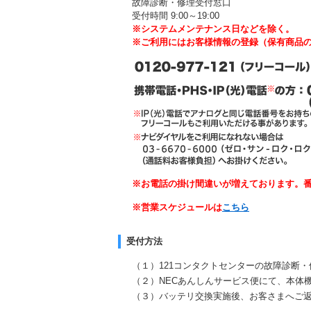
故障診断・修理受付窓口
受付時間 9:00～19:00
※システムメンテナンス日などを除く。
※ご利用にはお客様情報の登録（保有商品
※お電話の掛け間違いが増えております。
※営業スケジュールは
こちら
受付方法
（１）121コンタクトセンターの故障診断
（２）NECあんしんサービス便にて、本体
（３）バッテリ交換実施後、お客さまへご