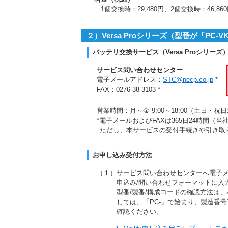
1個交換時：29,480円、2個交換時：46,86
２）Versa Proシリーズ（型番が「PC
バッテリ交換サービス（Versa Proシリー
サービス問い合わせセンター
電子メールアドレス：
STC@necp.co.jp
*
FAX：0276-38-3103 *
営業時間：月～金 9:00～18:00（土日・
*電子メールおよびFAXは365日24時間
ただし、本サービスの受付手続きや引き取
お申し込み受付方法
（１）サービス問い合わせセンターへ電子メ
申込み/問い合わせフォーマットに入
型番/製番/構成コードの確認方法は
しては、「PC-」で始まり、製造番
確認ください。