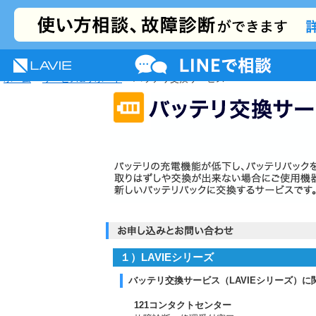
NEC LAVIE公式サイト
MENU
サポート
プレミアムサービス
活用情報
ホーム
>
サービス&サポート
> バッテリ交換サービス
１）LAVIEシリーズ
バッテリ交換サービス（LAVIEシリーズ）に
121コンタクトセンター