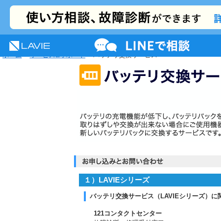
NEC LAVIE公式サイト
MENU
サポート
プレミアムサービス
活用情報
ホーム
>
サービス&サポート
> バッテリ交換サービス
１）LAVIEシリーズ
バッテリ交換サービス（LAVIEシリーズ）に
121コンタクトセンター