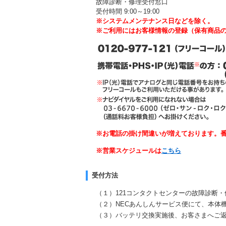
故障診断・修理受付窓口
受付時間 9:00～19:00
※システムメンテナンス日などを除く。
※ご利用にはお客様情報の登録（保有商品
※お電話の掛け間違いが増えております。
※営業スケジュールは
こちら
受付方法
（１）121コンタクトセンターの故障診断
（２）NECあんしんサービス便にて、本体
（３）バッテリ交換実施後、お客さまへご