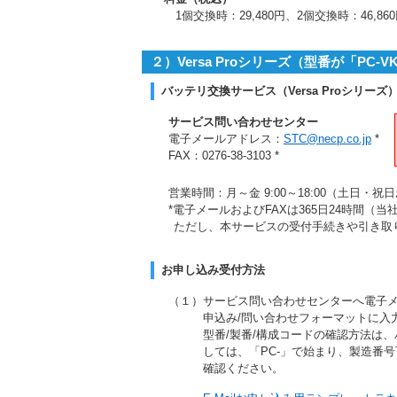
1個交換時：29,480円、2個交換時：46,86
２）Versa Proシリーズ（型番が「PC
バッテリ交換サービス（Versa Proシリー
サービス問い合わせセンター
電子メールアドレス：
STC@necp.co.jp
*
FAX：0276-38-3103 *
営業時間：月～金 9:00～18:00（土日・
*電子メールおよびFAXは365日24時間
ただし、本サービスの受付手続きや引き取
お申し込み受付方法
（１）サービス問い合わせセンターへ電子メ
申込み/問い合わせフォーマットに入
型番/製番/構成コードの確認方法は
しては、「PC-」で始まり、製造番
確認ください。