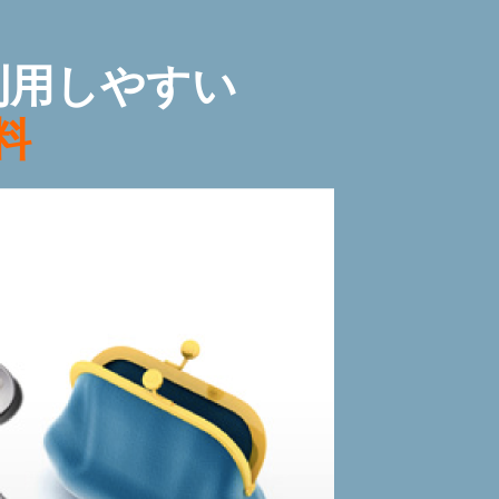
利用しやすい
料