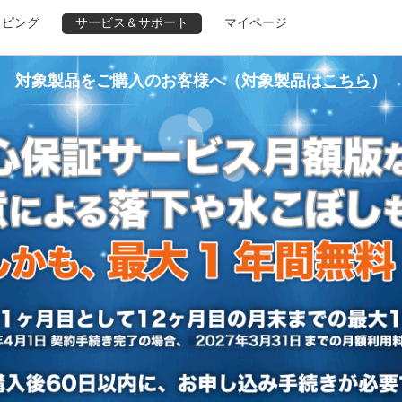
ッピング
サービス＆サポート
マイページ
対象製品をご購入のお客様へ（対象製品は
こちら
）