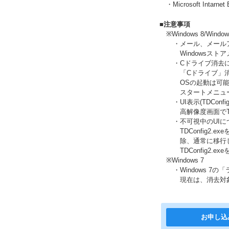
・Microsoft Intarnet
■注意事項
※Windows 8/Window
・メール、メール
Windows
・Cドライブ消去
「Cドライブ」消
OSの起動は可
スタートメニュ
・UI表示(TDConfi
高解像度画面でT
・不可視中のUIに
TDConfig
除、通常に移行
TDConfig2
※Windows 7
・Windows 
現在は、消去対
お申し込