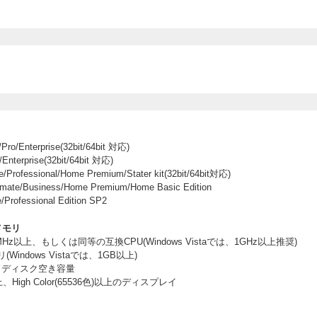
ro/Enterprise(32bit/64bit 対応)
Enterprise(32bit/64bit 対応)
/Professional/Home Premium/Stater kit(32bit/64bit対応)
imate/Business/Home Premium/Home Basic Edition
rofessional Edition SP2
メモリ
 300MHz以上、もしくは同等の互換CPU(Windows Vistaでは、1GHz以上推奨)
Windows Vistaでは、1GB以上)
ドディスク空き容量
、High Color(65536色)以上のディスプレイ