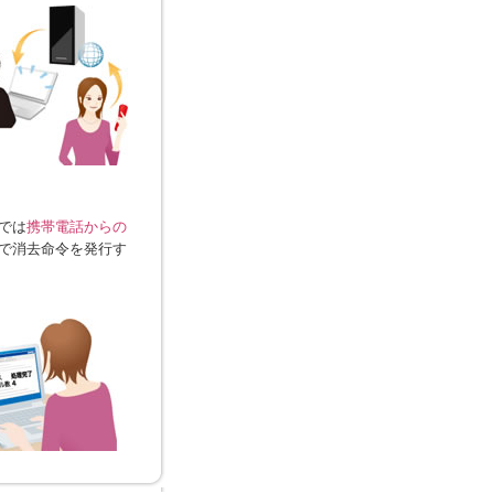
では
携帯電話からの
で消去命令を発行す