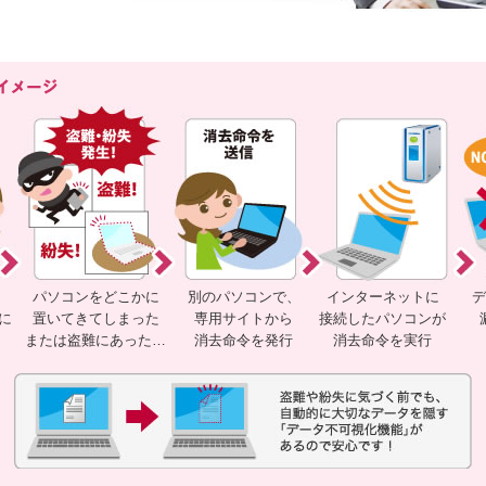
パソコンをどこかに
別のパソコンで、
インターネットに
デ
に
置いてきてしまった
専用サイトから
接続したパソコンが
または盗難にあった…
消去命令を発行
消去命令を実行