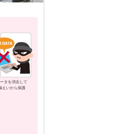
ータを消去して
漏えいから保護