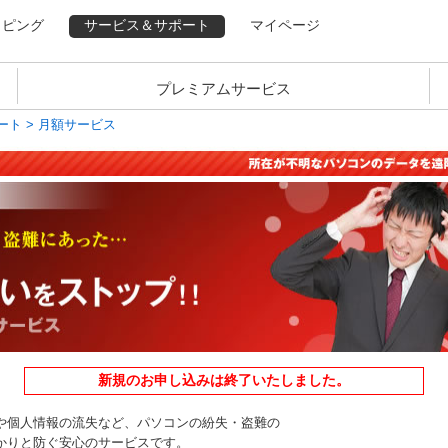
ッピング
サービス＆サポート
マイページ
プレミアムサービス
ート
> 月額サービス
新規のお申し込みは終了いたしました。
や個人情報の流失など、パソコンの紛失・盗難の
かりと防ぐ安心のサービスです。