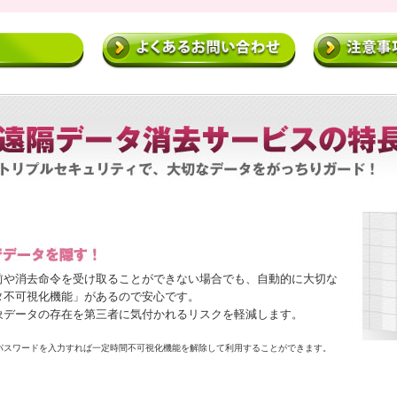
前や消去命令を受け取ることができない場合でも、自動的に大切な
タ不可視化機能」があるので安心です。
象データの存在を第三者に気付かれるリスクを軽減します。
パスワードを入力すれば一定時間不可視化機能を解除して利用することができます。