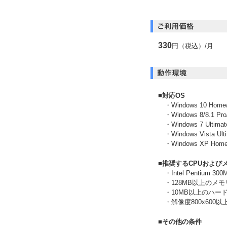
330
円（税込）/月
■対応OS
・Windows 10 Home/P
・Windows 8/8.1 Pro/
・Windows 7 Ultimate
・Windows Vista Ult
・Windows XP Home/P
■推奨するCPUおよび
・Intel Pentium
・128MB以上のメモリ(
・10MB以上のハー
・解像度800x600以上
■その他の条件