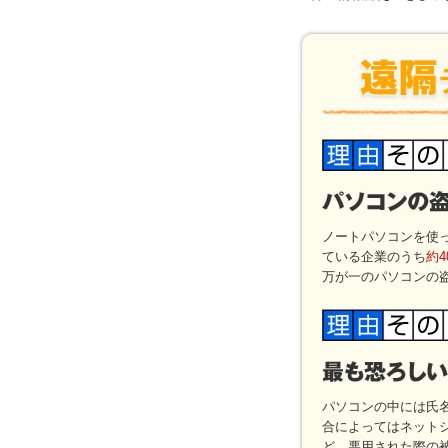
ノートパソコンを使
ている企業のうち
約
万が一のパソコンの
パソコンの中には氏
合によってはネット
ど、悪用された際の