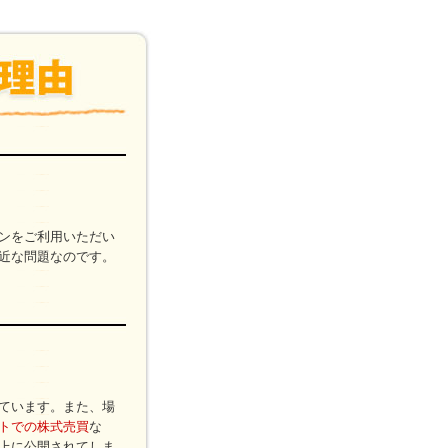
ンをご利用いただい
近な問題なのです。
ています。また、場
トでの株式売買
な
上に公開されてしま