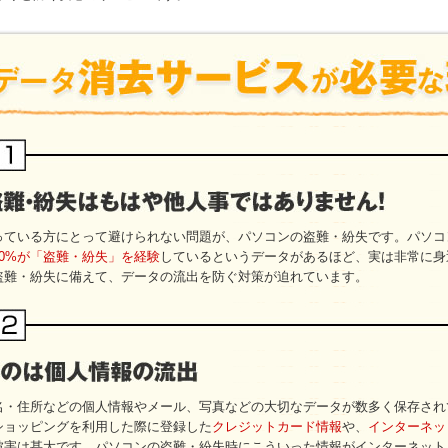
っている方にとって避けられない問題が、パソコンの盗難・紛失です。パソコ
40%が「盗難・紛失」を経験
しているというデータがあるほど、実は非常に身
盗難・紛失に備えて、データの流出を防ぐ対策が迫れています。
名・住所などの個人情報やメール、写真などの大切なデータが数多く保存され
ショッピングを利用した際に登録した
クレジットカード情報
や、
インターネッ
被害は甚大です。パソコンの盗難・紛失時にこういった情報がインターネット