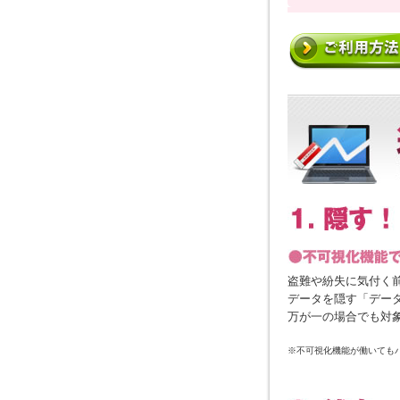
盗難や紛失に気付く
データを隠す「デー
万が一の場合でも対
※不可視化機能が働いても