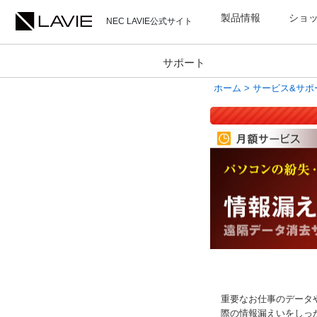
製品情報
ショ
NEC LAVIE公式サイト
サポート
ホーム
>
サービス&サポ
重要なお仕事のデータ
際の情報漏えいをしっ