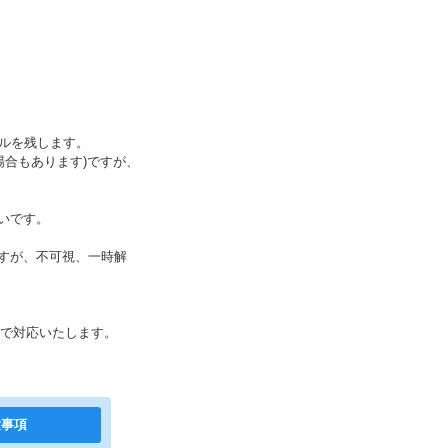
イルを残します。
場合もあります)ですが、
くいです。
ますが、不可視、一時解
ムで対応いたします。
意事項