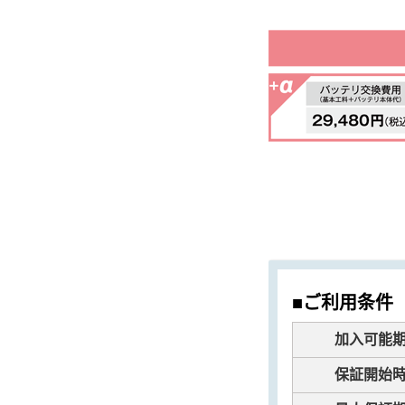
■ご利用条件
加入可能
保証開始