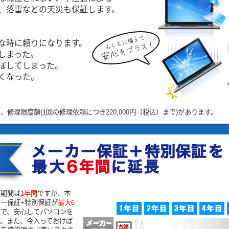
、落雷などの天災も保証します。
な時に頼りになります。
しまった。
ぼしてしまった。
くなった。
修理限度額(1回の修理依頼につき220,000円（税込）まで)があります。
証期間は
1年間
ですが、本
ー保証+特別保証が
最大6
ので、安心してパソコンを
す。また、今入っておけば