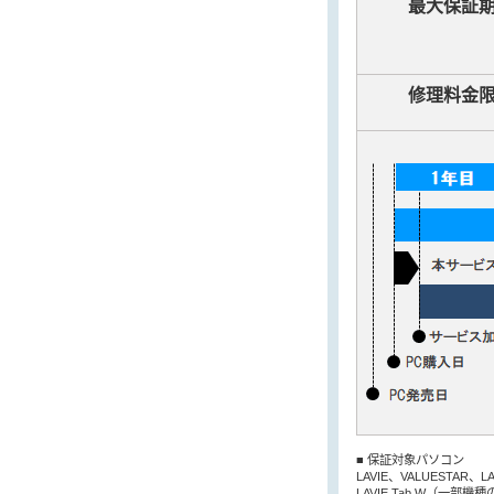
最大保証
修理料金
■ 保証対象パソコン
LAVIE、VALUESTAR、
LAVIE Tab W（一部機