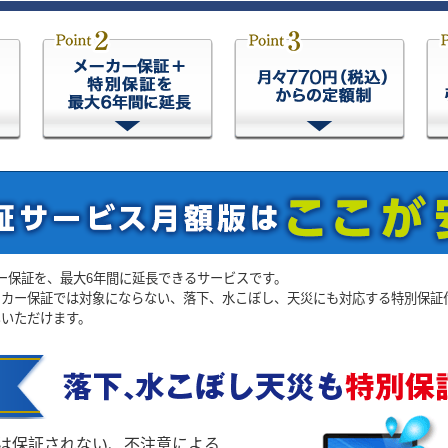
ー保証を、最大6年間に延長できるサービスです。
ーカー保証では対象にならない、落下、水こぼし、天災にも対応する特別保証
いいただけます。
は保証されない、不注意による