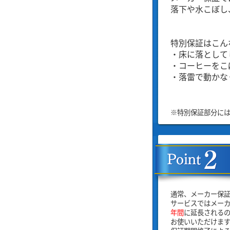
落下や水こぼし
特別保証はこん
・床に落として
・コーヒーをこ
・落雷で動かな
※特別保証部分には、
通常、メーカー保
サービスではメーカ
年間
に延長される
お使いいただけま