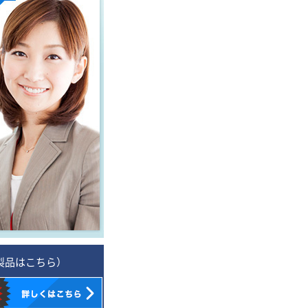
製品は
こちら
）