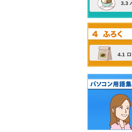
3.
4.1