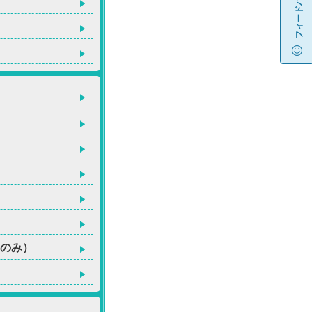
フィードバック
Cのみ）