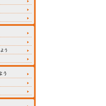
えよう
よう