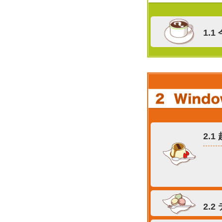
1.
2.
2.