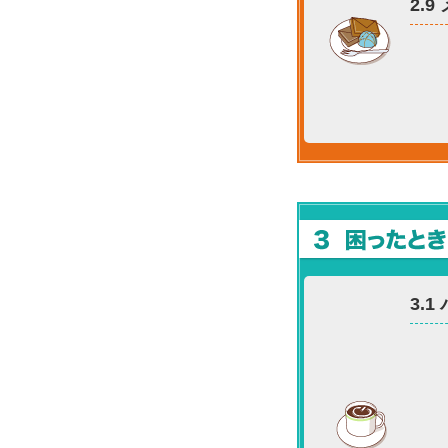
2.
3.