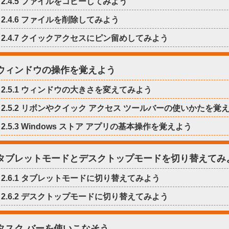
2.4.5 ファイルをコピーしてみよう
2.4.6 ファイルを削除してみよう
2.4.7 クイックアクセスにピン留めしてみよう
5 ウィンドウの操作を覚えよう
2.5.1 ウィンドウの大きさを変えてみよう
2.5.2 リボンやクイック アクセス ツールバーの使いかたを覚
2.5.3 Windows ストア アプリの基本操作を覚えよう
6 タブレットモードとデスクトップモードを切り替えてみ
2.6.1 タブレットモードに切り替えてみよう
2.6.2 デスクトップモードに切り替えてみよう
7 タスク バーを使いこなそう