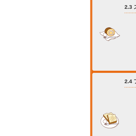
2.
2.