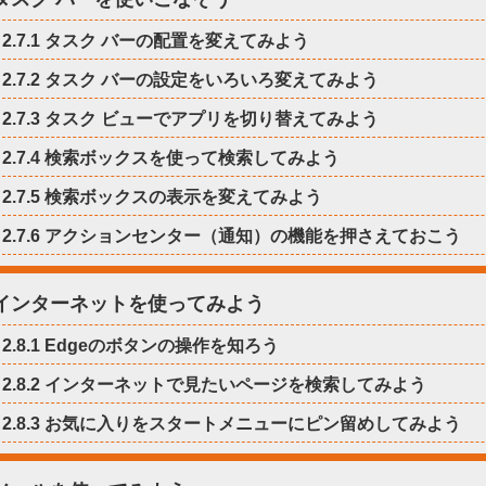
2.7.1 タスク バーの配置を変えてみよう
2.7.2 タスク バーの設定をいろいろ変えてみよう
2.7.3 タスク ビューでアプリを切り替えてみよう
2.7.4 検索ボックスを使って検索してみよう
2.7.5 検索ボックスの表示を変えてみよう
2.7.6 アクションセンター（通知）の機能を押さえておこう
8 インターネットを使ってみよう
2.8.1 Edgeのボタンの操作を知ろう
2.8.2 インターネットで見たいページを検索してみよう
2.8.3 お気に入りをスタートメニューにピン留めしてみよう