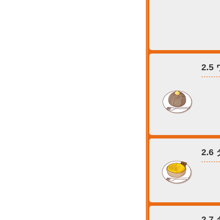
2.
2.
2.