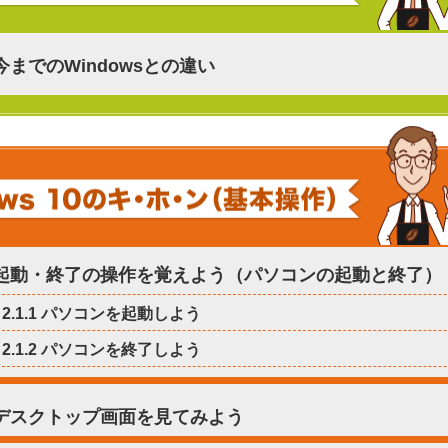
1 今までのWindowsとの違い
1 起動・終了の操作を覚えよう（パソコンの起動と終了）
2.1.1 パソコンを起動しよう
2.1.2 パソコンを終了しよう
2 デスクトップ画面を見てみよう