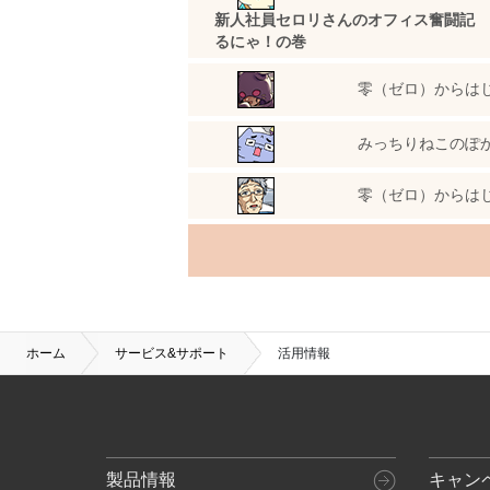
新人社員セロリさんのオフィス奮闘記 
るにゃ！の巻
零（ゼロ）からは
みっちりねこのぽ
零（ゼロ）からは
ホーム
サービス&サポート
活用情報
製品情報
キャン