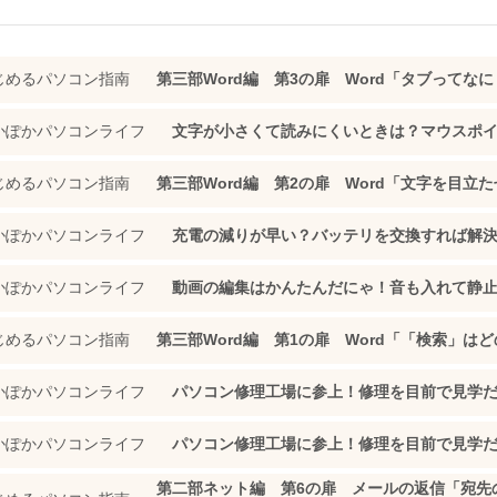
じめるパソコン指南
第三部Word編 第3の扉 Word「タブってな
かぽかパソコンライフ
文字が小さくて読みにくいときは？マウスポ
じめるパソコン指南
第三部Word編 第2の扉 Word「文字を目
かぽかパソコンライフ
充電の減りが早い？バッテリを交換すれば解
かぽかパソコンライフ
動画の編集はかんたんだにゃ！音も入れて静
じめるパソコン指南
第三部Word編 第1の扉 Word「「検索」は
かぽかパソコンライフ
パソコン修理工場に参上！修理を目前で見学
かぽかパソコンライフ
パソコン修理工場に参上！修理を目前で見学
第二部ネット編 第6の扉 メールの返信「宛先