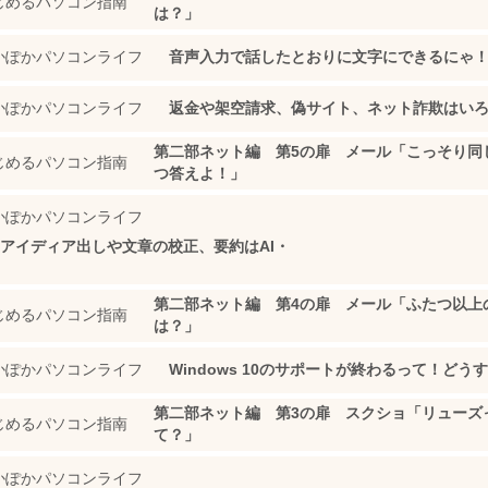
じめるパソコン指南
は？」
かぽかパソコンライフ
音声入力で話したとおりに文字にできるにゃ
かぽかパソコンライフ
返金や架空請求、偽サイト、ネット詐欺はい
第二部ネット編 第5の扉 メール「こっそり同
じめるパソコン指南
つ答えよ！」
かぽかパソコンライフ
アイディア出しや文章の校正、要約はAI・
第二部ネット編 第4の扉 メール「ふたつ以上
じめるパソコン指南
は？」
かぽかパソコンライフ
Windows 10のサポートが終わるって！どう
第二部ネット編 第3の扉 スクショ「リューズ
じめるパソコン指南
て？」
かぽかパソコンライフ