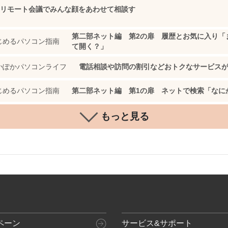
リモート会議でみんな顔をあわせて相談す
第二部ネット編 第2の扉 履歴とお気に入り「
じめるパソコン指南
て開く？」
かぽかパソコンライフ
電話相談や訪問の割引などおトクなサービス
じめるパソコン指南
第二部ネット編 第1の扉 ネットで検索「なに
もっと見る
ペーン
サービス&サポート