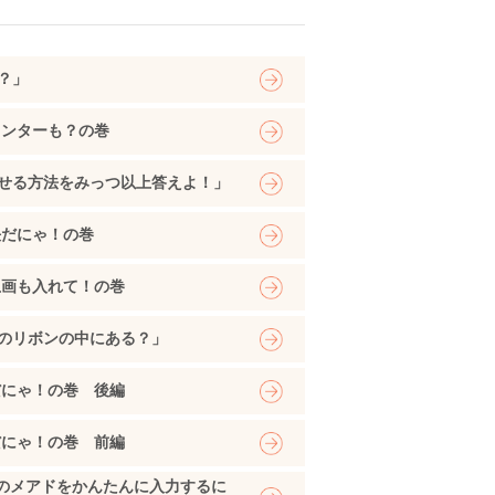
に？」
インターも？の巻
立たせる方法をみっつ以上答えよ！」
決だにゃ！の巻
止画も入れて！の巻
どのリボンの中にある？」
だにゃ！の巻 後編
だにゃ！の巻 前編
のメアドをかんたんに入力するに