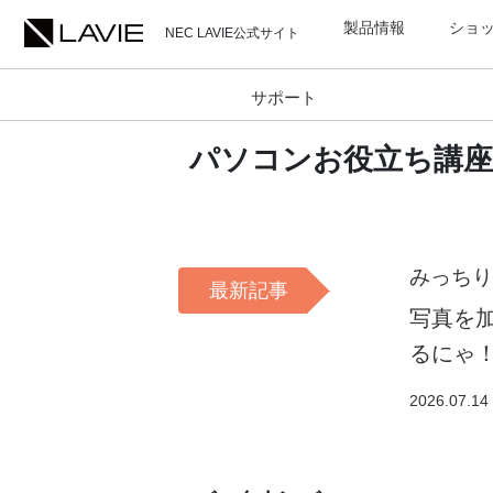
製品情報
ショ
NEC LAVIE公式サイト
サポート
パソコンお役立ち講座
みっちり
最新記事
写真を
るにゃ
2026.07.14